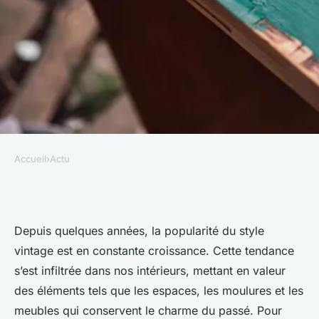
Accueil
›
Actu
ACTU
Chasse aux trésors : dénicher
les plus belles pièces
Depuis quelques années, la popularité du style
d'antiquaire
vintage est en constante croissance. Cette tendance
s’est infiltrée dans nos intérieurs, mettant en valeur
violette
•
16 novembre 2023
•
2 min de lecture
des éléments tels que les espaces, les moulures et les
meubles qui conservent le charme du passé. Pour