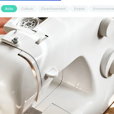
Actu
Culture
Divertissement
Emploi
Environneme