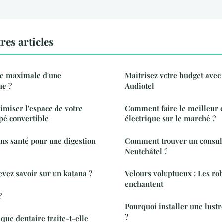
res articles
sse maximale d'une
Maîtrisez votre budget avec
ue ?
Audiotel
imiser l'espace de votre
Comment faire le meilleur c
pé convertible
électrique sur le marché ?
ins santé pour une digestion
Comment trouver un consul
Neutchâtel ?
evez savoir sur un katana ?
Velours voluptueux : Les ro
enchantent
?
Pourquoi installer une lustr
?
ue dentaire traite-t-elle