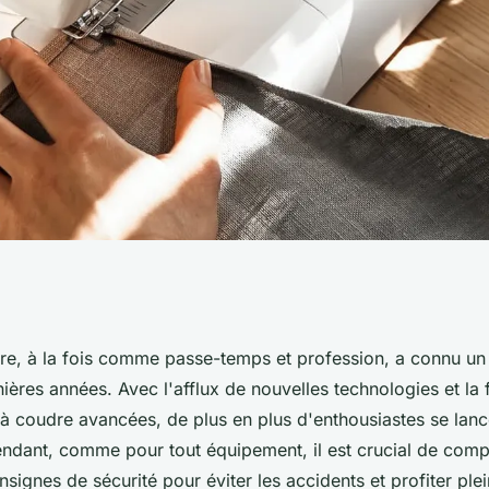
chine à coudre :
ure, à la fois comme passe-temps et profession, a connu un 
ières années. Avec l'afflux de nouvelles technologies et la f
gnes de sécurité ?
à coudre avancées, de plus en plus d'enthousiastes se lan
endant, comme pour tout équipement, il est crucial de comp
nsignes de sécurité pour éviter les accidents et profiter pl