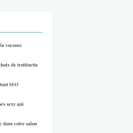
 la voyance
hoix de trottinette
tant SEO
bes sexy qui
e dans votre salon