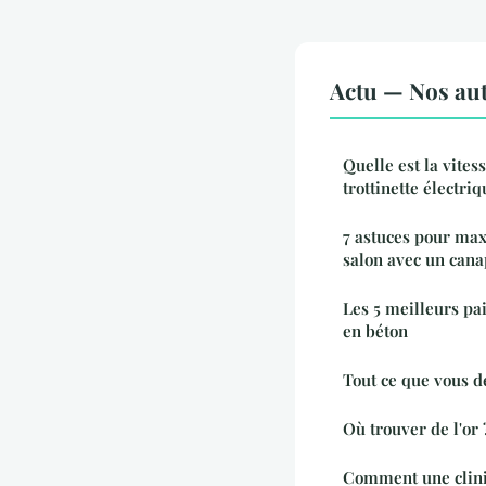
Actu — Nos aut
Quelle est la vite
trottinette électriq
7 astuces pour max
salon avec un cana
Les 5 meilleurs pa
en béton
Tout ce que vous d
Où trouver de l'or 
Comment une cliniq