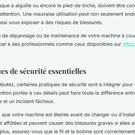
laque à aiguille ou encore le pied-de-biche, doivent être co
attention. Une mauvaise utilisation peut non seulement en
ssi vous exposer à des risques de blessures.
n de dépannage ou de maintenance de votre machine à cou
pel à des professionnels comme ceux disponibles sur
https
es de sécurité essentielles
utez, certaines pratiques de sécurité sont à intégrer pour é
ention portée à ces détails peut faire toute la différence en
 et un incident fâcheux.
r que votre machine est éteinte avant de changer ou d'install
nt affûtées et peuvent causer des blessures graves si elles 
lus, assurez-vous que le fil et la bobine sont correctement 