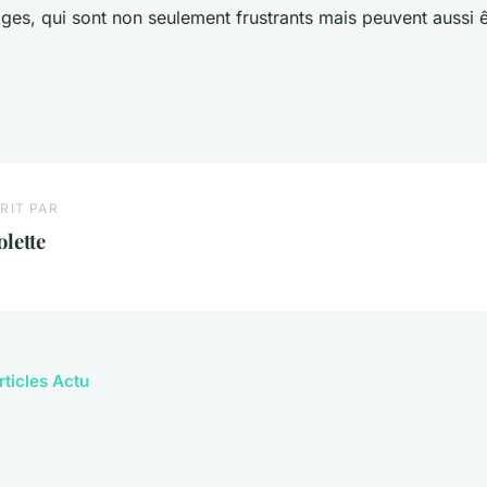
ages, qui sont non seulement frustrants mais peuvent aussi 
RIT PAR
olette
rticles Actu