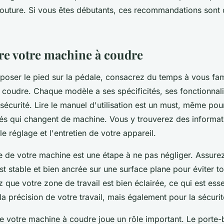
outure. Si vous êtes débutants, ces recommandations sont 
e votre machine à coudre
oser le pied sur la pédale, consacrez du temps à vous fami
 coudre. Chaque modèle a ses spécificités, ses fonctionnali
curité. Lire le manuel d'utilisation est un must, même pour
és qui changent de machine. Vous y trouverez des informat
le réglage et l'entretien de votre appareil.
e de votre machine est une étape à ne pas négliger. Assur
st stable et bien ancrée sur une surface plane pour éviter 
z que votre zone de travail est bien éclairée, ce qui est ess
a précision de votre travail, mais également pour la sécuri
 votre machine à coudre joue un rôle important. Le porte-b