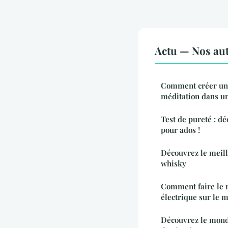
Actu — Nos aut
Comment créer un 
méditation dans un
Test de pureté : d
pour ados !
Découvrez le meill
whisky
Comment faire le m
électrique sur le 
Découvrez le monde