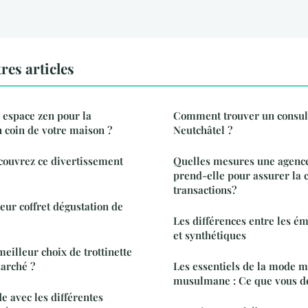
res articles
espace zen pour la
Comment trouver un consul
 coin de votre maison ?
Neutchâtel ?
écouvrez ce divertissement
Quelles mesures une agenc
prend-elle pour assurer la c
transactions?
eur coffret dégustation de
Les différences entre les é
et synthétiques
eilleur choix de trottinette
marché ?
Les essentiels de la mode m
musulmane : Ce que vous de
 avec les différentes