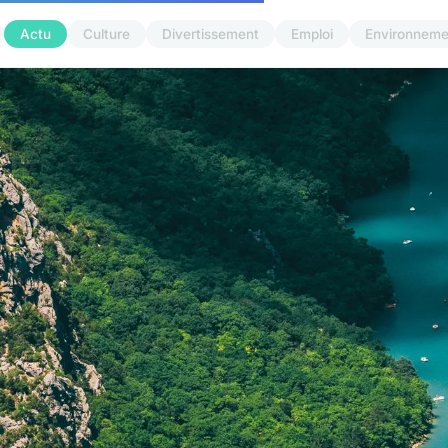
Actu
Culture
Divertissement
Emploi
Environneme