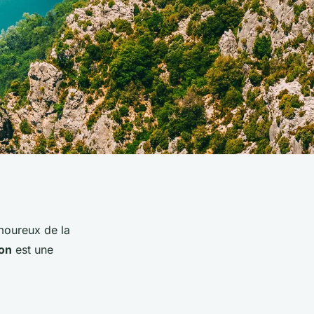
amoureux de la
ion
est une