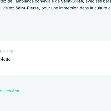
fitez de l'ambiance conviviale de
Saint-Gilles
, avec ses bar
u visitez
Saint-Pierre
, pour une immersion dans la culture c
RIT PAR
olette
rticles Actu