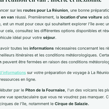
ancer sur les
routes pour La Réunion
, une bonne préparatio
 en van
réussi. Premièrement, la
location d'une voiture
ad
 est un must pour ceux qui souhaitent explorer l'île avec
r cela, consultez les différentes options disponibles et ré
éhicule idéal pour votre
séjour
.
avoir toutes les
informations
nécessaires concernant les r
 meilleurs itinéraires et les conditions météorologiques. Cert
n
peuvent être fermées en raison des conditions météorolo
 d'informations
sur votre préparation de voyage à La Réunio
ressources en ligne.
ébuter par le
Piton de la Fournaise
, l'un des volcans les pl
une vue spectaculaire que vous ne voudrez pas manquer. C
 cirques de l'île, notamment le
Cirque de Salazie.