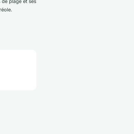
s de plage et ses
réole.