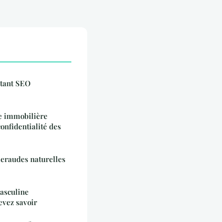
tant SEO
e immobilière
onfidentialité des
meraudes naturelles
asculine
vez savoir