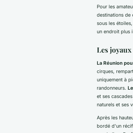
Pour les amate
destinations de 
sous les étoile
un endroit plus
Les joyaux
La Réunion pou
cirques, rempart
uniquement à pie
randonneurs.
Le
et ses cascades 
naturels et ses v
Après les hauteur
bordé d'un réci