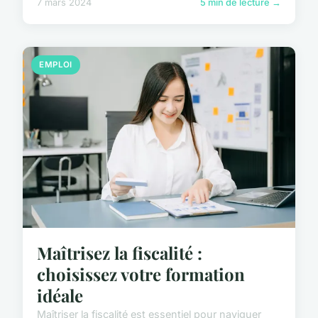
7 mars 2024
5 min de lecture →
EMPLOI
Maîtrisez la fiscalité :
choisissez votre formation
idéale
Maîtriser la fiscalité est essentiel pour naviguer