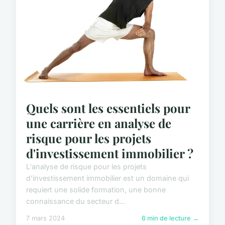
Quels sont les essentiels pour
une carrière en analyse de
risque pour les projets
d'investissement immobilier ?
L'analyse de risque pour les projets
d'investissement immobilier est un domaine qui
requiert une solide formation, une bonne
connaissance du secteur d...
7 mars 2024
6 min de lecture →