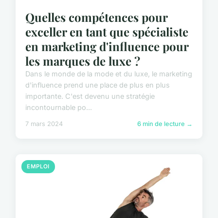
Quelles compétences pour
exceller en tant que spécialiste
en marketing d'influence pour
les marques de luxe ?
Dans le monde de la mode et du luxe, le marketing
d'influence prend une place de plus en plus
importante. C'est devenu une stratégie
incontournable po...
7 mars 2024
6 min de lecture →
EMPLOI