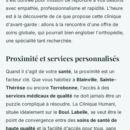
s'est donnée pour mission de répondre à vos besoins
avec empathie, professionnalisme et rapidité. L'heure
est à la découverte de ce que propose cette clinique
d'avant-garde : allons à la rencontre d'une offre de
soins globale, qui pourrait bien englober l'orthopédie,
une spécialité tant recherchée.
Proximité et services personnalisés
Quand il s'agit de votre
santé
, la proximité est un
facteur clé. Que vous habitiez à
Blainville
,
Sainte-
Thérèse
ou encore
Terrebonne
, l'accès à des
services médicaux de qualité
ne doit jamais être un
puzzle compliqué à résoudre. La Clinique Humani,
située idéalement sur le
Boul. Labelle
, se veut être le
point de convergence entre des
soins de santé de
haute qualité
et la facilité d'accès pour tous, sans