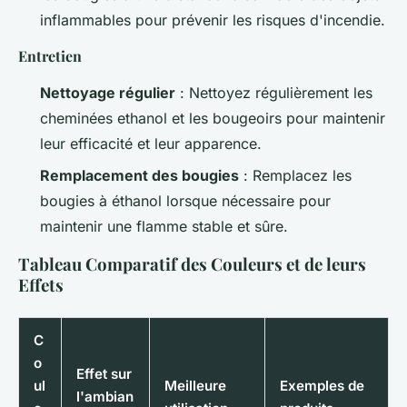
inflammables pour prévenir les risques d'incendie.
Entretien
Nettoyage régulier
: Nettoyez régulièrement les
cheminées ethanol et les bougeoirs pour maintenir
leur efficacité et leur apparence.
Remplacement des bougies
: Remplacez les
bougies à éthanol lorsque nécessaire pour
maintenir une flamme stable et sûre.
Tableau Comparatif des Couleurs et de leurs
Effets
C
o
Effet sur
ul
Meilleure
Exemples de
l'ambian