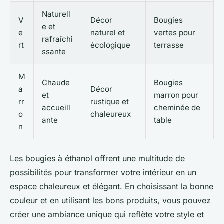
Naturell
V
Décor
Bougies
e et
e
naturel et
vertes pour
rafraîchi
rt
écologique
terrasse
ssante
M
Chaude
Bougies
a
Décor
et
marron pour
rr
rustique et
accueill
cheminée de
o
chaleureux
ante
table
n
Les bougies à éthanol offrent une multitude de
possibilités pour transformer votre intérieur en un
espace chaleureux et élégant. En choisissant la bonne
couleur et en utilisant les bons produits, vous pouvez
créer une ambiance unique qui reflète votre style et