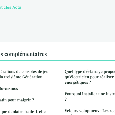
rticles Actu
es complémentaires
nérations de consoles de jeu
Quel type d'éclairage propo
 la troisième Génération
qu'électricien pour réalise
énergétiques ?
to-casinos
Pourquoi installer une lustr
?
tin pour maigrir ?
Velours voluptueux : Les ro
ue dentaire traite-t-elle