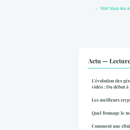
← Voir tous les a
Actu — Lectur
L'évolution des gé
vidéo : Du début à
Les meilleurs cryp
Quel fromage le ma
Comment une cliniq