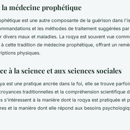
t la médecine prophétique
phétique est une autre composante de la guérison dans l'is
ommandations et les méthodes de traitement suggérées par
divers maux et maladies. La roqya est souvent vue comm
à cette tradition de médecine prophétique, offrant un remèd
riptions physiques.
ce à la science et aux sciences sociales
ya est une pratique ancrée dans la foi, elle se trouve parfoi
croyances traditionnelles et la compréhension scientifique
s s'intéressent à la manière dont la roqya est pratiquée et
ures et la manière dont elle répond aux besoins psychologiq