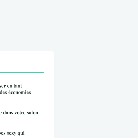
ser en tant
r des économies
e dans votre salon
bes sexy qui