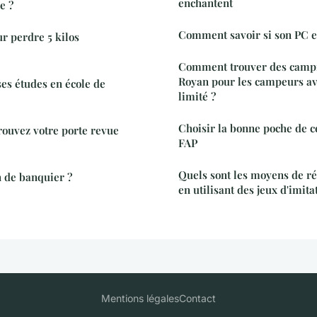
enchantent
e ?
Comment savoir si son PC es
r perdre 5 kilos
Comment trouver des campi
Royan pour les campeurs av
es études en école de
limité ?
Choisir la bonne poche de c
rouvez votre porte revue
FAP
Quels sont les moyens de r
n de banquier ?
en utilisant des jeux d'imita
Mentions légales
Contact