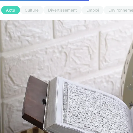
Actu
Culture
Divertissement
Emploi
Environneme