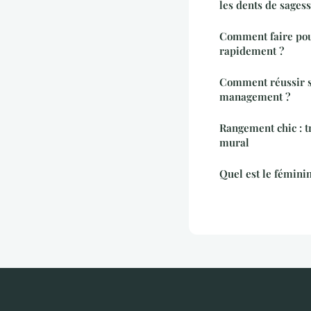
les dents de sagess
Comment faire pou
rapidement ?
Comment réussir s
management ?
Rangement chic : t
mural
Quel est le fémini