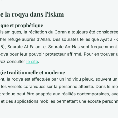
e la roqya dans l'islam
ique et prophétique
 islamiques, la récitation du Coran a toujours été considé
er refuge auprès d'Allah. Des sourates telles que Ayat al-K
5), Sourate Al-Falaq, et Sourate An-Nas sont fréquemment u
oqya pour leur pouvoir protecteur affirmé. Pour en trouver 
vez consulter
le site
.
ie traditionnelle et moderne
nt, la roqya est effectuée par un individu pieux, souvent u
e les versets coraniques sur la personne atteinte. Dans le 
 pratique peut être adaptée aux réalités contemporaines, av
 et des applications mobiles permettant une écoute personn