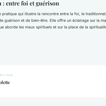
: entre foi et guérison
pratique qui illustre la rencontre entre la foi, le traditionnel
 guérison et de bien-être. Elle offre un éclairage sur la ma
que aborde les maux spirituels et sur la place de la spiritual
RIT PAR
olette