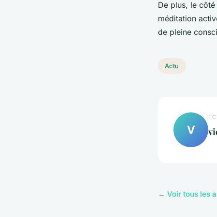
De plus, le côté
méditation activ
de pleine consci
Actu
EC
V
vi
← Voir tous les a