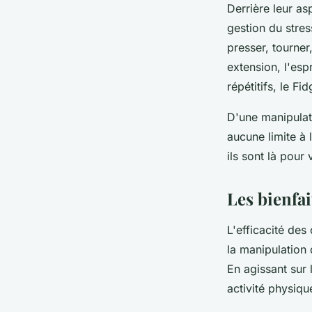
Derrière leur as
gestion du stres
presser, tourner
extension, l'esp
répétitifs, le F
D'une manipulati
aucune limite à
ils sont là pour
Les bienfai
L'efficacité des
la manipulation 
En agissant sur 
activité physiq