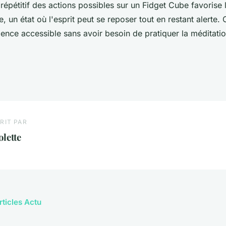
 répétitif des actions possibles sur un Fidget Cube favorise 
e, un état où l'esprit peut se reposer tout en restant alerte.
ence accessible sans avoir besoin de pratiquer la méditation
RIT PAR
olette
rticles Actu