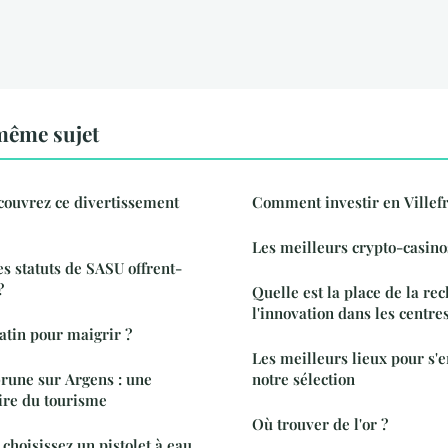
même sujet
écouvrez ce divertissement
Comment investir en Villef
Les meilleurs crypto-casino
les statuts de SASU offrent-
?
Quelle est la place de la re
l'innovation dans les centre
tin pour maigrir ?
Les meilleurs lieux pour s'e
une sur Argens : une
notre sélection
aire du tourisme
Où trouver de l'or ?
: choisissez un pistolet à eau