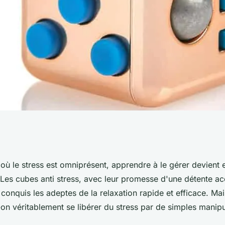
Détendez-vous en
ù le stress est omniprésent, apprendre à le gérer devient e
 Les cubes anti stress, avec leur promesse d'une détente ac
 conquis les adeptes de la relaxation rapide et efficace. Mai
on véritablement se libérer du stress par de simples manipu