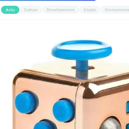
Actu
Culture
Divertissement
Emploi
Environneme