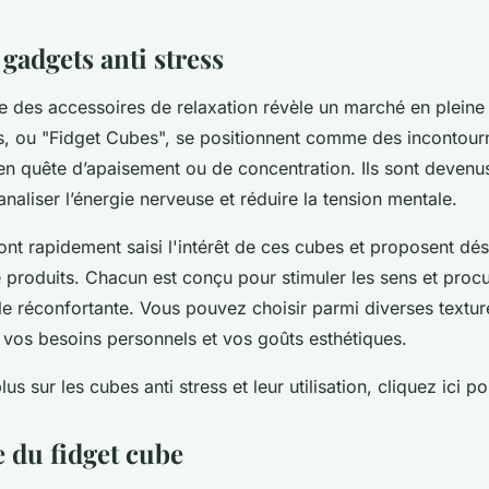
 gadgets anti stress
te des accessoires de relaxation révèle un marché en pleine
ss, ou "Fidget Cubes", se positionnent comme des incontour
en quête d’apaisement ou de concentration. Ils sont devenus
naliser l’énergie nerveuse et réduire la tension mentale.
ont rapidement saisi l'intérêt de ces cubes et proposent dé
produits. Chacun est conçu pour stimuler les sens et proc
le réconfortante. Vous pouvez choisir parmi diverses textur
 vos besoins personnels et vos goûts esthétiques.
us sur les cubes anti stress et leur utilisation, cliquez ici p
e du fidget cube